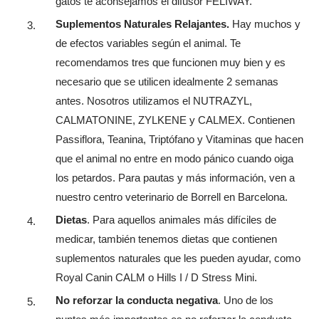
gatos te aconsejamos el difusor FELIWAY.
Suplementos Naturales Relajantes.
Hay muchos y
de efectos variables según el animal. Te
recomendamos tres que funcionen muy bien y es
necesario que se utilicen idealmente 2 semanas
antes. Nosotros utilizamos el NUTRAZYL,
CALMATONINE, ZYLKENE y CALMEX. Contienen
Passiflora, Teanina, Triptófano y Vitaminas que hacen
que el animal no entre en modo pánico cuando oiga
los petardos. Para pautas y más información, ven a
nuestro centro veterinario de Borrell en Barcelona.
Dietas
. Para aquellos animales más difíciles de
medicar, también tenemos dietas que contienen
suplementos naturales que les pueden ayudar, como
Royal Canin CALM o Hills I / D Stress Mini.
No reforzar la conducta negativa
. Uno de los