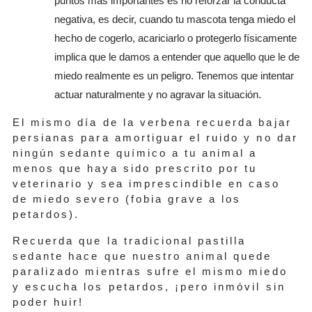
puntos más importantes es no reforzar la conducta
negativa, es decir, cuando tu mascota tenga miedo el
hecho de cogerlo, acariciarlo o protegerlo físicamente
implica que le damos a entender que aquello que le de
miedo realmente es un peligro. Tenemos que intentar
actuar naturalmente y no agravar la situación.
El mismo día de la verbena recuerda bajar
persianas para amortiguar el ruido y no dar
ningún sedante químico a tu animal a
menos que haya sido prescrito por tu
veterinario y sea imprescindible en caso
de miedo severo (fobia grave a los
petardos).
Recuerda que la tradicional pastilla
sedante hace que nuestro animal quede
paralizado mientras sufre el mismo miedo
y escucha los petardos, ¡pero inmóvil sin
poder huir!