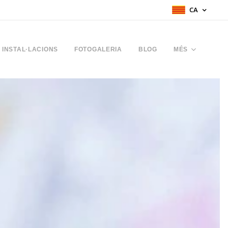
CA
INSTAL·LACIONS
FOTOGALERIA
BLOG
MÉS