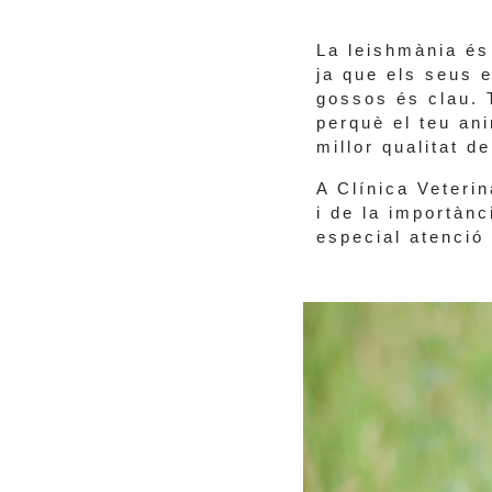
La leishmània és
ja que els seus e
gossos és clau. 
perquè el teu an
millor qualitat de
A Clínica Veteri
i de la importàn
especial atenció