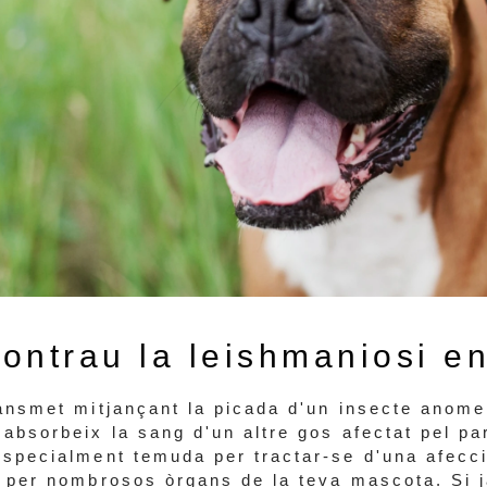
ontrau la leishmaniosi e
ransmet mitjançant la picada d'un insecte anome
absorbeix la sang d'un altre gos afectat pel pa
especialment temuda per tractar-se d'una afecc
a per nombrosos òrgans de la teva mascota. Si j