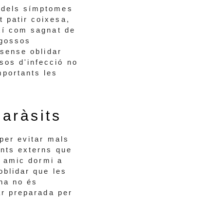
s dels símptomes
 patir coixesa,
ixí com sagnat de
 gossos
 sense oblidar
sos d'infecció no
mportants les
paràsits
 per evitar mals
ents externs que
l amic dormi a
oblidar que les
una no és
ar preparada per