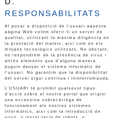
D.
RESPONSABILITATS
Al posar a disposició de l'usuari aquesta
pàgina Web volem oferir-li un servei de
qualitat, utilitzant la màxima diligència en
la prestació del mateix, així com en els
mitjans tecnològics utilitzats. No obstant,
no respondrem de la presència de virus i
altres elements que d'alguna manera
puguin danyar el sistema informàtic de
l'usuari. No garantim que la disponibilitat
del servei sigui contínua i ininterrompuda.
L'USUARI té prohibit qualsevol tipus
d'acció sobre el nostre portal que origini
una excessiva sobrecàrrega de
funcionament als nostres sistemes
informàtics, així com la introducció de
virus, o instal·lació de robots, o