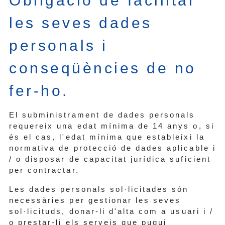
Obligació de facilitar
les seves dades
personals i
conseqüències de no
fer-ho.
El subministrament de dades personals
requereix una edat mínima de 14 anys o, si
és el cas, l'edat mínima que estableixi la
normativa de protecció de dades aplicable i
/ o disposar de capacitat jurídica suficient
per contractar.
Les dades personals sol·licitades són
necessàries per gestionar les seves
sol·licituds, donar-li d'alta com a usuari i /
o prestar-li els serveis que pugui