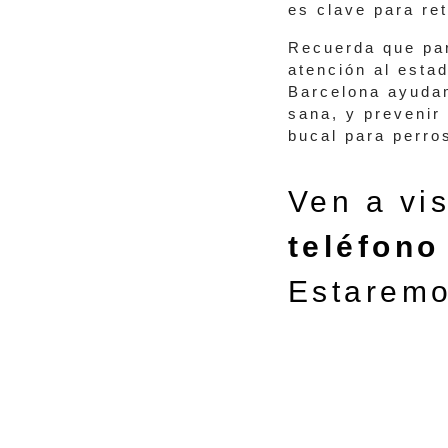
es clave para ret
Recuerda que par
atención al esta
Barcelona
ayudam
sana, y prevenir
bucal para perro
Ven a vi
teléfono
Estaremo