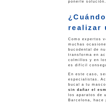
ponerle solución
¿Cuándo 
realizar
Como expertos ve
muchas ocasiones
bucodental de nu
transforma en ac
colmillos y en l
es difícil conse
En este caso, s
especialistas. Ac
bucal a tu masco
sin dañar el esm
los aparatos de u
Barcelona, hace 