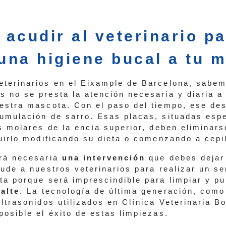
.
acudir al veterinario p
 una higiene bucal a tu 
terinarios en el Eixample de Barcelona, sabe
 no se presta la atención necesaria y diaria a 
estra mascota. Con el paso del tiempo, ese de
umulación de sarro. Esas placas, situadas esp
os molares de la encía superior, deben eliminar
guirlo modificando su dieta o comenzando a cepil
erá necesaria
una intervención
que debes dejar
ude a nuestros veterinarios para realizar un se
ta porque será imprescindible para limpiar y pu
alte
. La tecnología de última generación, como
ltrasonidos utilizados en Clínica Veterinaria Bo
posible el éxito de estas limpiezas.