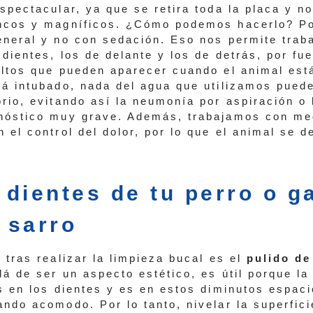
spectacular, ya que se retira toda la placa y n
ancos y magníficos. ¿Cómo podemos hacerlo? P
eneral y no con sedación. Eso nos permite traba
 dientes, los de delante y los de detrás, por fu
altos que pueden aparecer cuando el animal est
tá intubado, nada del agua que utilizamos pued
orio, evitando así la neumonía por aspiración o 
onóstico muy grave. Además, trabajamos con m
 el control del dolor, por lo que el animal se 
s dientes de tu perro o g
l sarro
 tras realizar la limpieza bucal es el
pulido de
lá de ser un aspecto estético, es útil porque la
as en los dientes y es en estos diminutos espaci
ando acomodo. Por lo tanto, nivelar la superfic