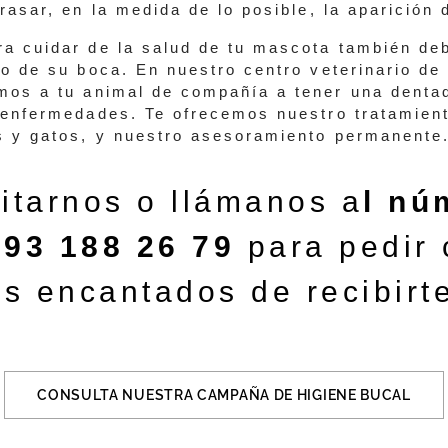
rasar, en la medida de lo posible, la aparición 
a cuidar de la salud de tu mascota también de
do de su boca. En nuestro centro veterinario de 
os a tu animal de compañía a tener una dentad
 enfermedades. Te ofrecemos nuestro tratamient
s y gatos, y nuestro asesoramiento permanente
sitarnos o llámanos a
l nú
 93 188 26 79
para pedir 
s encantados de recibirt
CONSULTA NUESTRA CAMPAÑA DE HIGIENE BUCAL