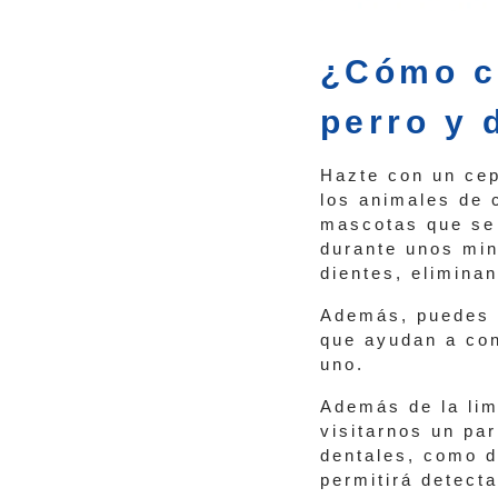
¿Cómo cu
perro y 
Hazte con un cep
los animales de 
mascotas que se 
durante unos min
dientes, eliminan
Además, puedes v
que ayudan a con
uno.
Además de la lim
visitarnos un pa
dentales, como d
permitirá detect