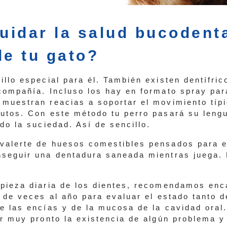
idar la salud bucodenta
de tu gato?
illo especial para él. También existen dentífri
compañía. Incluso los hay en formato spray par
muestran reacias a soportar el movimiento típi
utos. Con este método tu perro pasará su lengu
do la suciedad. Así de sencillo.
alerte de huesos comestibles pensados para e
seguir una dentadura saneada mientras juega.
pieza diaria de los dientes, recomendamos en
r de veces al año para evaluar el estado tanto d
e las encías y de la mucosa de la cavidad oral
ar muy pronto la existencia de algún problema 