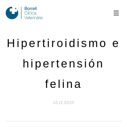
Hipertiroidismo e
hipertensión
felina
13.11.2018