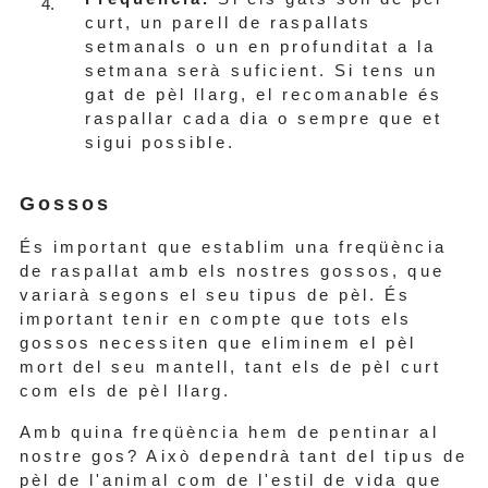
curt, un parell de raspallats
setmanals o un en profunditat a la
setmana serà suficient. Si tens un
gat de pèl llarg, el recomanable és
raspallar cada dia o sempre que et
sigui possible.
Gossos
És important que establim una freqüència
de raspallat amb els nostres gossos, que
variarà segons el seu tipus de pèl. És
important tenir en compte que tots els
gossos necessiten que eliminem el pèl
mort del seu mantell, tant els de pèl curt
com els de pèl llarg.
Amb quina freqüència hem de pentinar al
nostre gos? Això dependrà tant del tipus de
pèl de l'animal com de l'estil de vida que