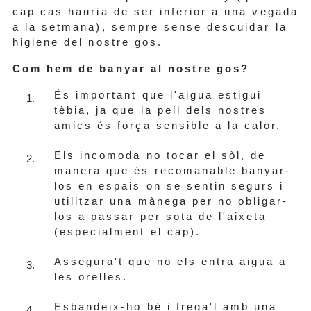
cap cas hauria de ser inferior a una vegada
a la setmana), sempre sense descuidar la
higiene del nostre gos.
Com hem de banyar al nostre gos?
És important que l'aigua estigui
tèbia, ja que la pell dels nostres
amics és força sensible a la calor.
Els incomoda no tocar el sòl, de
manera que és recomanable banyar-
los en espais on se sentin segurs i
utilitzar una mànega per no obligar-
los a passar per sota de l'aixeta
(especialment el cap).
Assegura't que no els entra aigua a
les orelles.
Esbandeix-ho bé i frega'l amb una