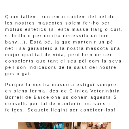
Quan tallem, rentem o cuidem del pèl de
les nostres mascotes solem fer-ho per
motius estètics (si està massa llarg o curt,
si brilla o per contra necessita un bon
bany...). Està bé, ja que mantenir un pèl
net i sa garanteix a la nostra mascota una
major qualitat de vida, però hem de ser
conscients que tant el seu pèl com la seva
pell són indicadors de la salut del nostre
gos o gat.
Perquè la nostra mascota estigui sempre
en plena forma, des de Clínica Veterinària
Borrell de Barcelona us donem aquests 5
consells per tal de mantenir-los sans i
feliços. Segueix llegint per conèixer-los!