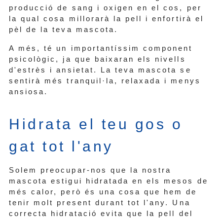
producció de sang i oxigen en el cos, per
la qual cosa millorarà la pell i enfortirà el
pèl de la teva mascota.
A més, té un importantíssim component
psicològic, ja que baixaran els nivells
d'estrès i ansietat. La teva mascota se
sentirà més tranquil·la, relaxada i menys
ansiosa.
Hidrata el teu gos o
gat tot l'any
Solem preocupar-nos que la nostra
mascota estigui hidratada en els mesos de
més calor, però és una cosa que hem de
tenir molt present durant tot l'any. Una
correcta hidratació evita que la pell del