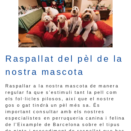
Raspallat del pèl de la
nostra mascota
Raspallar a la nostra mascota de manera
regular fa que s'estimuli tant la pell com
els fol·licles pilosos, així que el nostre
gos o gat tindrà un pèl més sa. És
important consultar amb els nostres
especialistes en perruqueria canina i felina
de l'Eixample de Barcelona sobre el tipus
de pinta i procediment de raspallat que has