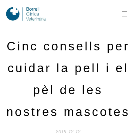
Cinc consells per
cuidar la pell i el
pèl de les
nostres mascotes
2019-12-12