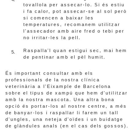
tovallola per assecar-lo. Si és estiu
i fa calor, pot assecar-se al sol però
si comencen a baixar les
temperatures, recomanem utilitzar
l'assecador amb aire fred o tebi per
no irritar-les la pell.
Raspalla'l quan estigui sec, mai hem
de pentinar amb el pèl humit.
És important consultar amb els
professionals de la nostra clínica
veterinària a l'Eixample de Barcelona
sobre el tipus de xampú que hem d'utilitzar
amb la nostra mascota. Una altra bona
opció és portar-los al nostre centre, a més
de banyar-los i raspallar li farem un tall
d'ungles, una neteja d'oïdes i un buidatge
de glàndules anals (en el cas dels gossos).