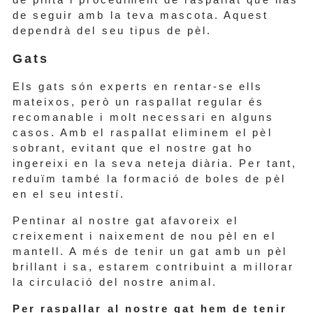
de seguir amb la teva mascota. Aquest
dependrà del seu tipus de pèl.
Gats
Els gats són experts en rentar-se ells
mateixos, però un raspallat regular és
recomanable i molt necessari en alguns
casos. Amb el raspallat eliminem el pèl
sobrant, evitant que el nostre gat ho
ingereixi en la seva neteja diària. Per tant,
reduïm també la formació de boles de pèl
en el seu intestí.
Pentinar al nostre gat afavoreix el
creixement i naixement de nou pèl en el
mantell. A més de tenir un gat amb un pèl
brillant i sa, estarem contribuint a millorar
la circulació del nostre animal.
Per raspallar al nostre gat hem de tenir