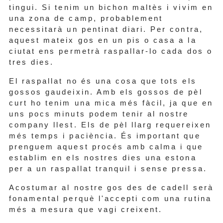
tingui. Si tenim un bichon maltès i vivim en
una zona de camp, probablement
necessitarà un pentinat diari. Per contra,
aquest mateix gos en un pis o casa a la
ciutat ens permetrà raspallar-lo cada dos o
tres dies.
El raspallat no és una cosa que tots els
gossos gaudeixin. Amb els gossos de pèl
curt ho tenim una mica més fàcil, ja que en
uns pocs minuts podem tenir al nostre
company llest. Els de pèl llarg requereixen
més temps i paciència. És important que
prenguem aquest procés amb calma i que
establim en els nostres dies una estona
per a un raspallat tranquil i sense pressa.
Acostumar al nostre gos des de cadell serà
fonamental perquè l'accepti com una rutina
més a mesura que vagi creixent.