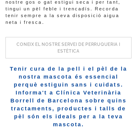
nostre gos o gat estigui seca i per tant,
tingui un pèl feble i trencadís. Recorda
tenir sempre a la seva disposició aigua
neta i fresca.
CONEIX EL NOSTRE SERVEI DE PERRUQUERIA I
ESTÈTICA
Tenir cura de la pell i el pèl de la
nostra mascota és essencial
perquè estiguin sans i cuidats.
Informa't a Clínica Veterinària
Borrell de Barcelona sobre quins
tractaments, productes i talls de
pèl són els ideals per a la teva
mascota.