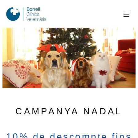
CAMPANYA NADAL
10% de descompte fins