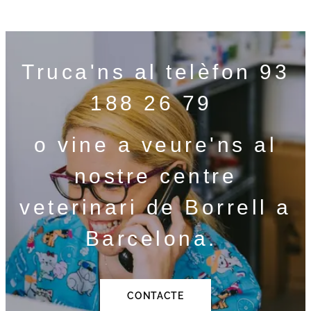
Truca'ns al telèfon 93
188 26 79
o vine a veure'ns al
nostre centre
veterinari de Borrell a
Barcelona.
CONTACTE