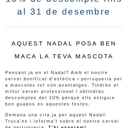
al 31 de desembre
AQUEST NADAL POSA BEN
MACA LA TEVA MASCOTA
Pensant ja en el Nadal? Amb el nostre
servei bonificat d'estètica i perruqueria per
a mascotes tot són avantatges. Tindràs el
millor servei professional i obtindràs
descomptes del 10% perquè ells estiguin
ben guapos en aquestes festes.
Demana una cita ja per aquest Nadal!
Truca'ns i informa't sobre el nostre servei
de perruqueria.
T'hi esperem!