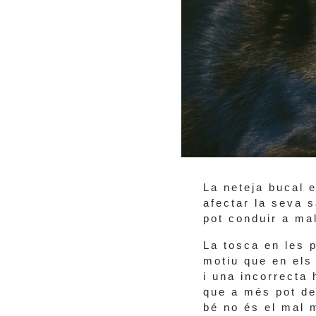
La neteja bucal 
afectar la seva s
pot conduir a ma
La tosca en les 
motiu que en els
i una incorrecta
que a més pot de
bé no és el mal 