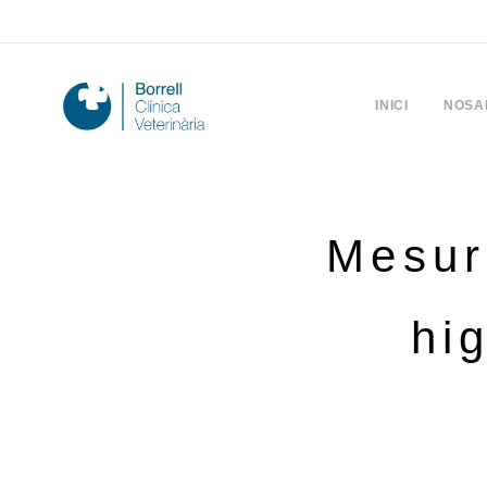
INICI
NOSA
Mesur
hi