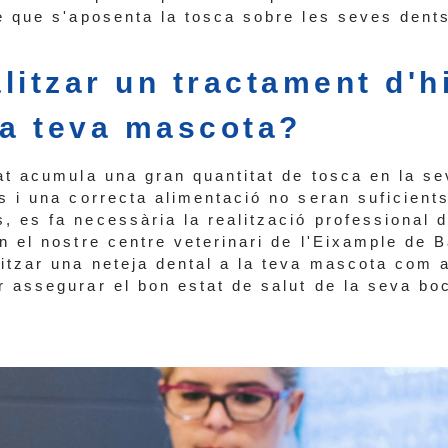
me que s'aposenta la tosca sobre les seves dent
litzar un tractament d'h
la teva mascota?
gat acumula una gran quantitat de tosca en la s
s i una correcta alimentació no seran suficients
, es fa necessària la realització professional 
n el nostre centre veterinari de l'Eixample de 
itzar una neteja dental a la teva mascota com 
 assegurar el bon estat de salut de la seva boc