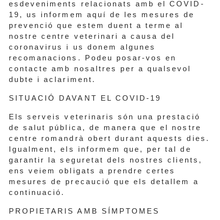
esdeveniments relacionats amb el COVID-
19, us informem aquí de les mesures de
prevenció que estem duent a terme al
nostre centre veterinari a causa del
coronavirus i us donem algunes
recomanacions. Podeu posar-vos en
contacte amb nosaltres per a qualsevol
dubte i aclariment.
SITUACIÓ DAVANT EL COVID-19
Els serveis veterinaris són una prestació
de salut pública, de manera que el nostre
centre romandrà obert durant aquests dies.
Igualment, els informem que, per tal de
garantir la seguretat dels nostres clients,
ens veiem obligats a prendre certes
mesures de precaució que els detallem a
continuació.
PROPIETARIS AMB SÍMPTOMES