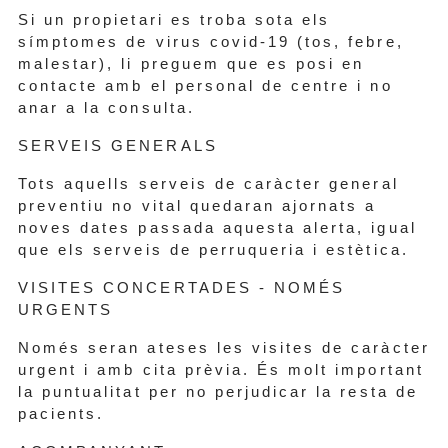
Si un propietari es troba sota els
símptomes de virus covid-19 (tos, febre,
malestar), li preguem que es posi en
contacte amb el personal de centre i no
anar a la consulta.
SERVEIS GENERALS
Tots aquells serveis de caràcter general
preventiu no vital quedaran ajornats a
noves dates passada aquesta alerta, igual
que els serveis de perruqueria i estètica.
VISITES CONCERTADES - NOMÉS
URGENTS
Només seran ateses les visites de caràcter
urgent i amb cita prèvia. És molt important
la puntualitat per no perjudicar la resta de
pacients.