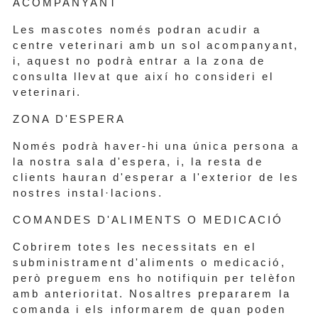
ACOMPANYANT
Les mascotes només podran acudir a
centre veterinari amb un sol acompanyant,
i, aquest no podrà entrar a la zona de
consulta llevat que així ho consideri el
veterinari.
ZONA D'ESPERA
Només podrà haver-hi una única persona a
la nostra sala d'espera, i, la resta de
clients hauran d'esperar a l'exterior de les
nostres instal·lacions.
COMANDES D'ALIMENTS O MEDICACIÓ
Cobrirem totes les necessitats en el
subministrament d'aliments o medicació,
però preguem ens ho notifiquin per telèfon
amb anterioritat. Nosaltres prepararem la
comanda i els informarem de quan poden