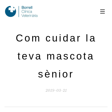
Com cuidar la
teva mascota
sènior
2019-03-21