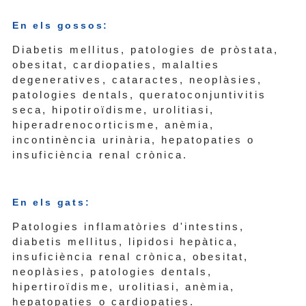
En els gossos:
Diabetis mellitus, patologies de pròstata,
obesitat, cardiopaties, malalties
degeneratives, cataractes, neoplàsies,
patologies dentals, queratoconjuntivitis
seca, hipotiroïdisme, urolitiasi,
hiperadrenocorticisme, anèmia,
incontinència urinària, hepatopaties o
insuficiència renal crònica.
En els gats:
Patologies inflamatòries d'intestins,
diabetis mellitus, lipidosi hepàtica,
insuficiència renal crònica, obesitat,
neoplàsies, patologies dentals,
hipertiroïdisme, urolitiasi, anèmia,
hepatopaties o cardiopaties.